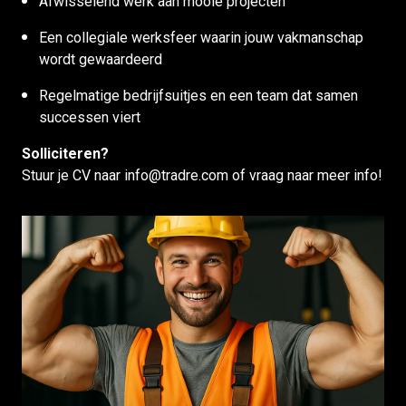
Afwisselend werk aan mooie projecten
Een collegiale werksfeer waarin jouw vakmanschap
wordt gewaardeerd
Regelmatige bedrijfsuitjes en een team dat samen
successen viert
Solliciteren?
Stuur je CV naar info@tradre.com of vraag naar meer info!