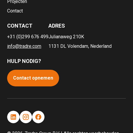
Projecten
Contact
CONTACT
ADRES
+31 (0)299 676 499
Julianaweg 210K
info@tradre.com
1131 DL Volendam, Nederland
HULP NODIG?
Contact opnemen