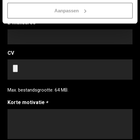
Aanpassen
E-mailadres
(Vereist)
CV
Max. bestandsgrootte: 64 MB.
Korte motivatie
(Vereist)