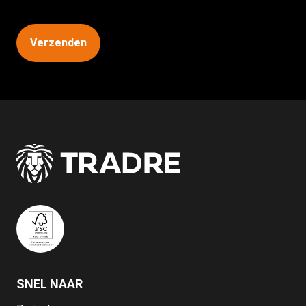
CAPTCHA
SNEL NAAR