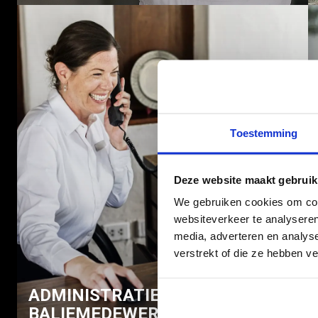
Toestemming
Deze website maakt gebruik
We gebruiken cookies om cont
websiteverkeer te analyseren
media, adverteren en analys
verstrekt of die ze hebben v
ADMINISTRATIEF
BALIEMEDEWERKER