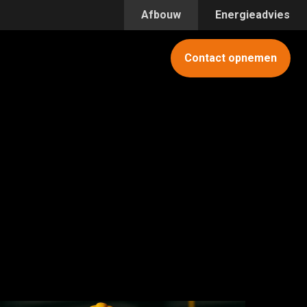
Afbouw
Energieadvies
Contact opnemen