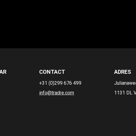
AR
CONTACT
ADRES
+31 (0)299 676 499
Julianawe
info@tradre.com
1131 DL V