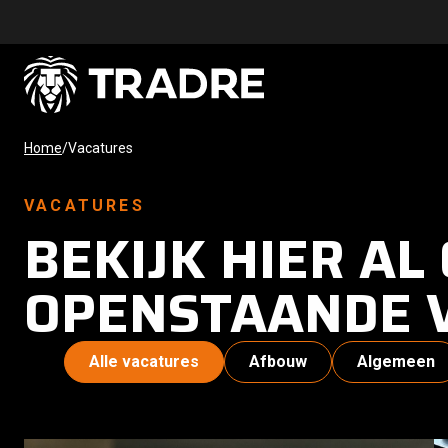
Home
/
Vacatures
VACATURES
BEKIJK HIER AL
OPENSTAANDE 
Alle vacatures
Afbouw
Algemeen