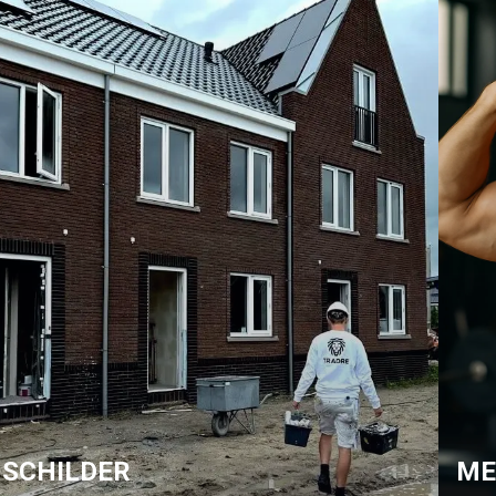
SCHILDER
ME