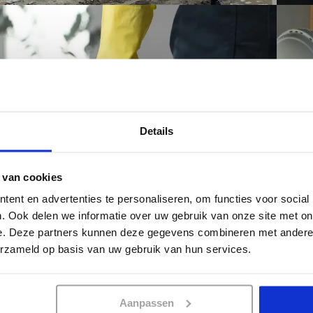
Details
 van cookies
ent en advertenties te personaliseren, om functies voor social
. Ook delen we informatie over uw gebruik van onze site met on
e. Deze partners kunnen deze gegevens combineren met andere i
erzameld op basis van uw gebruik van hun services.
WE
Aanpassen
INTERIEURVERZORGSTER
AF