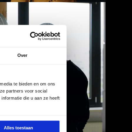
Over
 media te bieden en om ons
ze partners voor social
nformatie die u aan ze heeft
RKVOORBEREIDER
Alles toestaan
BOUW